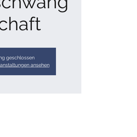
schwang
chaft
g geschlossen
ranstaltungen ansehen