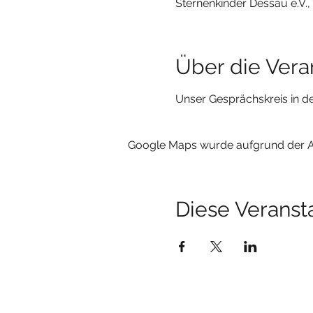
Sternenkinder Dessau e.V.
Über die Vera
Unser Gesprächskreis in d
Google Maps wurde aufgrund der Ana
Diese Veransta