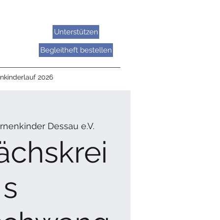
Unterstützen
Begleitheft bestellen
nkinderlauf 2026
rnenkinder Dessau e.V.
ächskrei
s