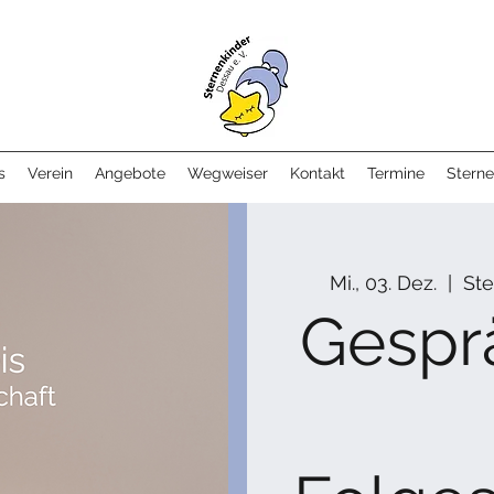
s
Verein
Angebote
Wegweiser
Kontakt
Termine
Sterne
Mi., 03. Dez.
  |  
Ste
Gespr