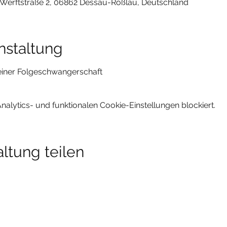
, Werftstraße 2, 06862 Dessau-Roßlau, Deutschland
nstaltung
einer Folgeschwangerschaft
lytics- und funktionalen Cookie-Einstellungen blockiert.
ltung teilen