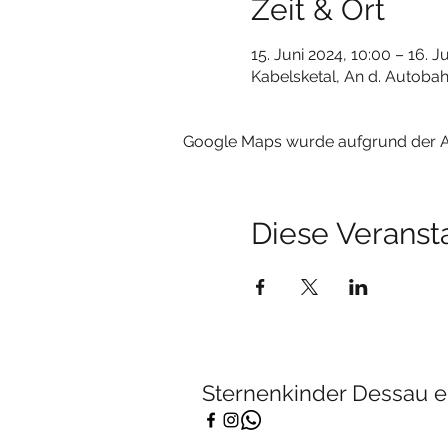
Zeit & Ort
15. Juni 2024, 10:00 – 16. J
Kabelsketal, An d. Autobah
Google Maps wurde aufgrund der Ana
Diese Veransta
Sternenkinder Dessau e.