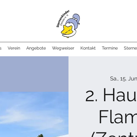
s
Verein
Angebote
Wegweiser
Kontakt
Termine
Sterne
Sa., 15. Jun
2. Ha
Fla