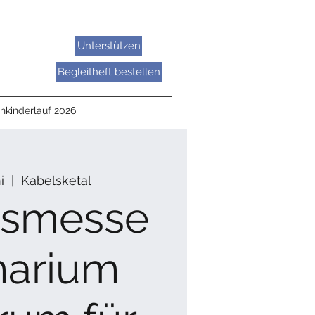
Unterstützen
Begleitheft bestellen
nkinderlauf 2026
i
  |  
Kabelsketal
usmesse
marium