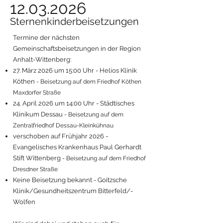
12.03.2026
Sternenkinderbeisetzungen
Termine der nächsten
Gemeinschaftsbeisetzungen in der Region
Anhalt-Wittenberg:
27. März 2026 um 15:00 Uhr - Helios Klinik
Köthen
- Beisetzung auf dem Friedhof Köthen
Maxdorfer Straße
24. April 2026 um 14:00 Uhr - Städtisches
Klinikum Dessau
- Beisetzung auf dem
Zentralfriedhof Dessau-Kleinkühnau
verschoben auf Frühjahr 2026 -
Evangelisches Krankenhaus Paul Gerhardt
Stift Wittenberg
- Beisetzung auf dem Friedhof
Dresdner Straße
Keine Beisetzung bekannt - Goitzsche
Klinik/Gesundheitszentrum Bitterfeld/­
Wolfen