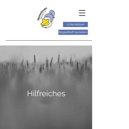
Unterstützen
Begleitheft bestellen
Hilfreiches