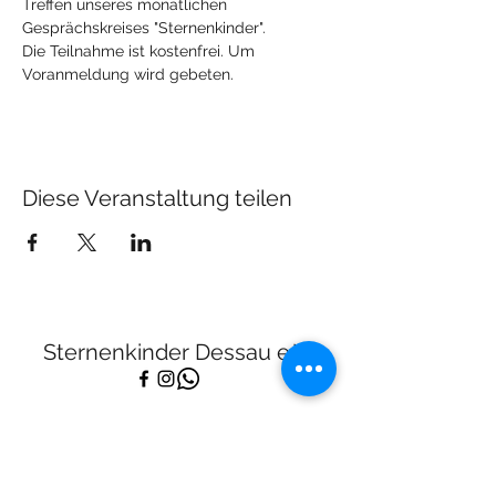
Treffen unseres monatlichen 
Gesprächskreises "Sternenkinder".
Die Teilnahme ist kostenfrei. Um 
Voranmeldung wird gebeten.
Diese Veranstaltung teilen
Sternenkinder Dessau e.V.
kontakt@sternenkinder-dessau.de
Tel:
01512 2283682
Spendenkonto: