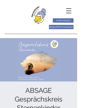
Unterstützen
Begleitheft bestellen
ABSAGE
Gesprächskreis
Sternenkinder