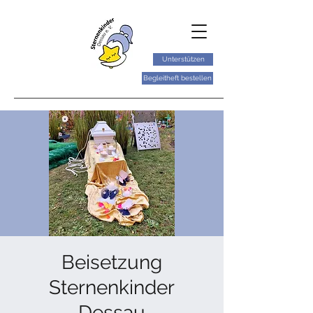
Unterstützen
Begleitheft bestellen
Beisetzung
Sternenkinder
Dessau