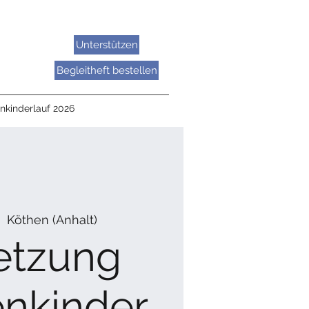
Unterstützen
Begleitheft bestellen
nkinderlauf 2026
  
Köthen (Anhalt)
etzung
enkinder