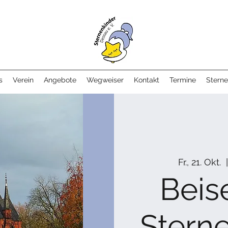
s
Verein
Angebote
Wegweiser
Kontakt
Termine
Sterne
Fr., 21. Okt.
  |
Beis
Stern