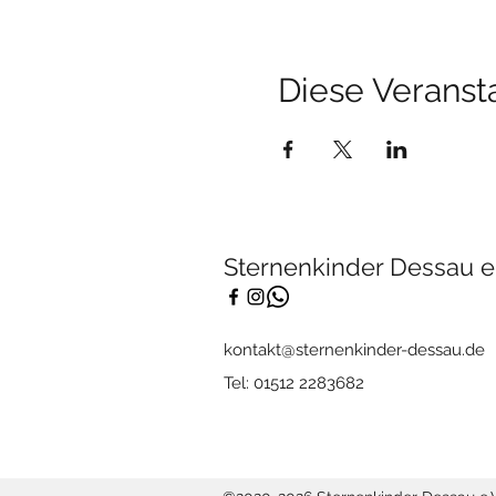
Diese Veransta
Sternenkinder Dessau e.
kontakt@sternenkinder-dessau.de
Tel: 01512 2283682