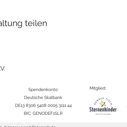
ltung teilen
V.
Mitglied:
Spendenkonto:
Deutsche Skatbank
DE13 8306 5408 0005 3111 44
BIC: GENODEF1SLR