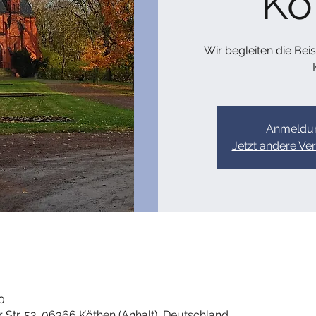
Kö
Wir begleiten die Bei
Anmeldun
Jetzt andere Ve
0
 Str. 52, 06366 Köthen (Anhalt), Deutschland