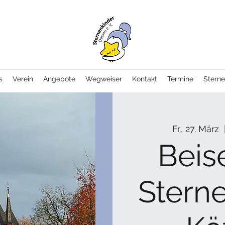
s
Verein
Angebote
Wegweiser
Kontakt
Termine
Sterne
Fr., 27. März
  
Beis
Stern