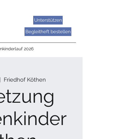
Unterstützen
Begleitheft bestellen
nkinderlauf 2026
|  
Friedhof Köthen
etzung
enkinder