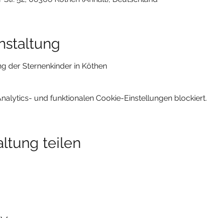
nstaltung
ng der Sternenkinder in Köthen
lytics- und funktionalen Cookie-Einstellungen blockiert.
ltung teilen