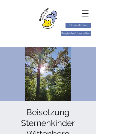
Unterstützen
Begleitheft bestellen
Beisetzung
Sternenkinder
Wittenberg