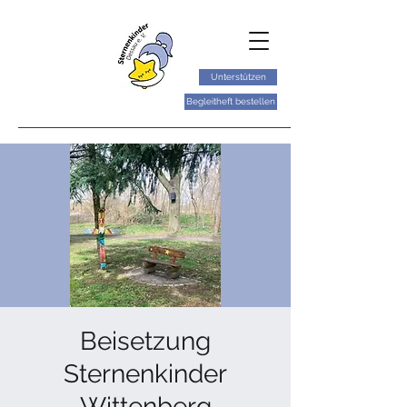
Unterstützen
Begleitheft bestellen
Beisetzung
Sternenkinder
Wittenberg