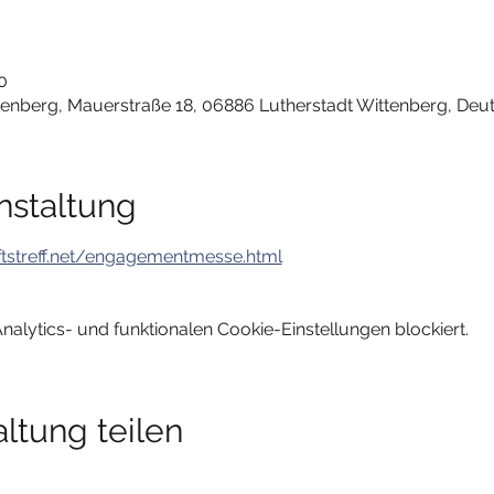
0
tenberg, Mauerstraße 18, 06886 Lutherstadt Wittenberg, Deu
nstaltung
tstreff.net/engagementmesse.html
lytics- und funktionalen Cookie-Einstellungen blockiert.
ltung teilen