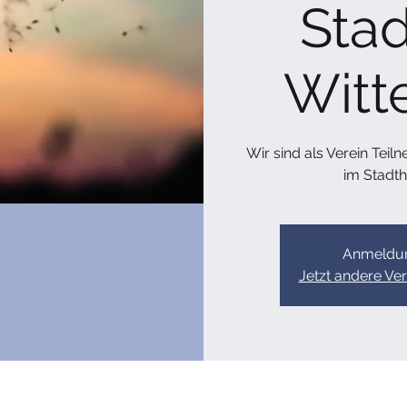
Sta
Witt
Wir sind als Verein Te
im Stadt
Anmeldun
Jetzt andere Ve