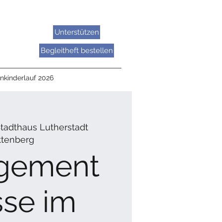
Unterstützen
Begleitheft bestellen
nkinderlauf 2026
tadthaus Lutherstadt
ttenberg
gement
se im