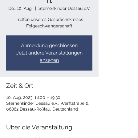
Do., 10. Aug.
  |  
Sternenkinder Dessau e.V.
Treffen unseres Gesprächskreises
Folgeschwangerschaft
Anmeldung geschlossen
Jetzt andere Veranstaltungen
ansehen
Zeit & Ort
10. Aug. 2023, 18:00 – 19:30
Sternenkinder Dessau e.V., Werftstraße 2,
06862 Dessau-Roßlau, Deutschland
Über die Veranstaltung