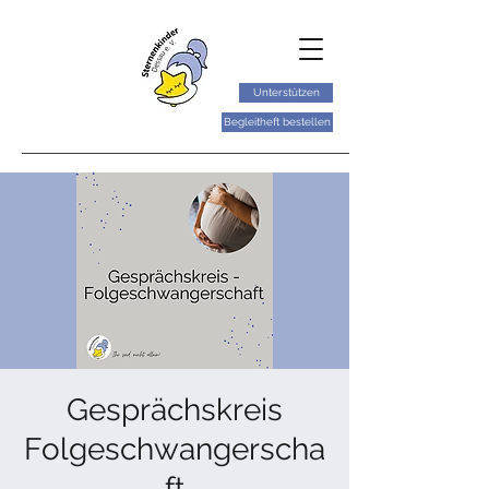
Unterstützen
Begleitheft bestellen
Gesprächskreis
Folgeschwangerscha
ft