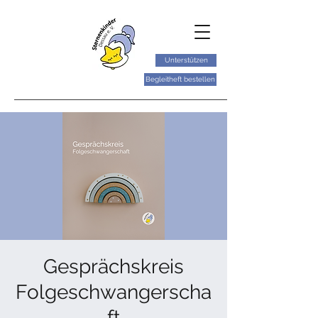
Unterstützen
Begleitheft bestellen
Gesprächskreis
Folgeschwangerscha
ft