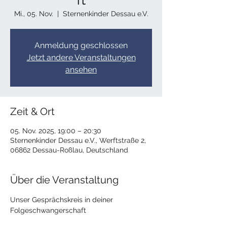
Mi., 05. Nov.
  |  
Sternenkinder Dessau e.V.
Anmeldung geschlossen
Jetzt andere Veranstaltungen
ansehen
Zeit & Ort
05. Nov. 2025, 19:00 – 20:30
Sternenkinder Dessau e.V., Werftstraße 2,
06862 Dessau-Roßlau, Deutschland
Über die Veranstaltung
Unser Gesprächskreis in deiner 
Folgeschwangerschaft