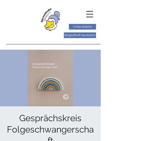
Unterstützen
Begleitheft bestellen
Gesprächskreis
Folgeschwangerscha
ft