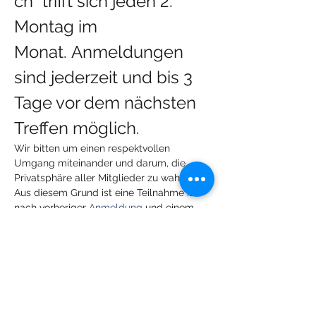
ch" trifft sich jeden 2. 
Montag im 
Monat. Anmeldungen 
sind jederzeit und bis 3 
Tage vor dem nächsten 
Treffen möglich.
Wir bitten um einen respektvollen 
Umgang miteinander und darum, die 
Privatsphäre aller Mitglieder zu wahren. 
Aus diesem Grund ist eine Teilnahme ist 
nach vorheriger 
Anmeldung 
und einem 
kurzen Vorgespräch möglich.
Mehr anzeigen
Diese Veranstaltung teilen