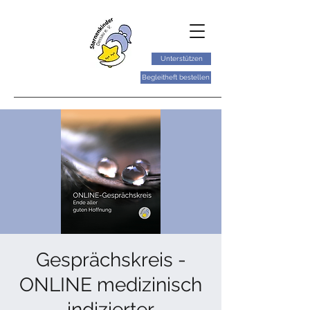
Unterstützen
Begleitheft bestellen
Gesprächskreis -
ONLINE medizinisch
indizierter