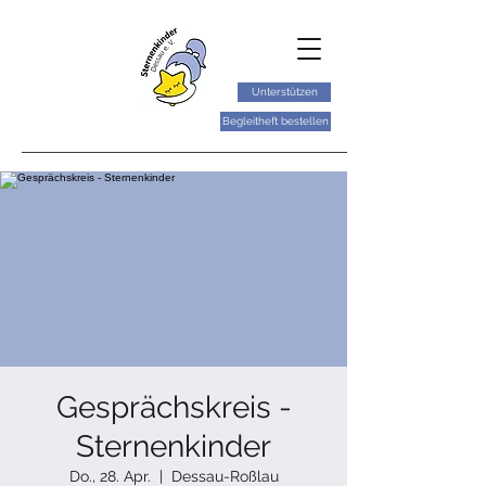
Unterstützen
Begleitheft bestellen
Gesprächskreis -
Sternenkinder
Do., 28. Apr.
  |  
Dessau-Roßlau