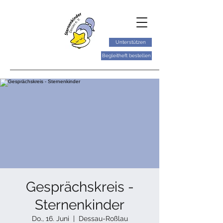
Unterstützen
Begleitheft bestellen
Gesprächskreis -
Sternenkinder
Do., 16. Juni
  |  
Dessau-Roßlau