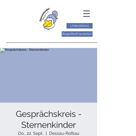
Unterstützen
Begleitheft bestellen
Gesprächskreis -
Sternenkinder
Do., 22. Sept.
  |  
Dessau-Roßlau