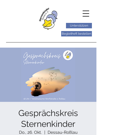
Unterstützen
Begleitheft bestellen
Gesprächskreis
Sternenkinder
Do., 26. Okt.
  |  
Dessau-Roßlau