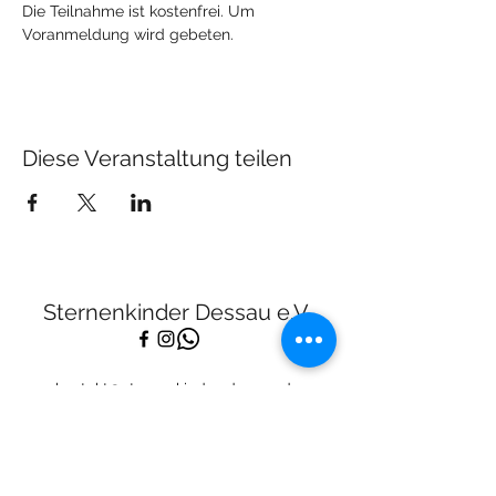
Die Teilnahme ist kostenfrei. Um 
Voranmeldung wird gebeten.
Diese Veranstaltung teilen
Sternenkinder Dessau e.V.
kontakt@sternenkinder-dessau.de
Tel:
01512 2283682
Spendenkonto:
Deutsche Skatbank