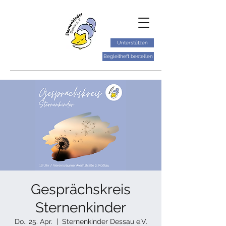
Unterstützen
Begleitheft bestellen
Gesprächskreis
Sternenkinder
Do., 25. Apr.
  |  
Sternenkinder Dessau e.V.