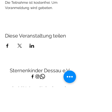
Die Teilnahme ist kostenfrei. Um 
Voranmeldung wird gebeten.
Diese Veranstaltung teilen
Sternenkinder Dessau e.V.
kontakt@sternenkinder-dessau.de
Tel:
01512 2283682
Spendenkonto:
Deutsche Skatbank