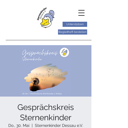
Unterstützen
Begleitheft bestellen
Gesprächskreis
Sternenkinder
Do., 30. Mai
  |  
Sternenkinder Dessau e.V.