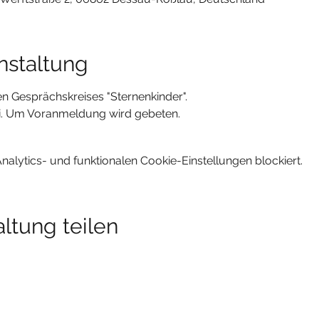
nstaltung
n Gesprächskreises "Sternenkinder".
rei. Um Voranmeldung wird gebeten.
lytics- und funktionalen Cookie-Einstellungen blockiert.
ltung teilen