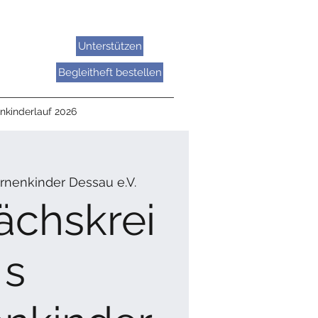
Unterstützen
Begleitheft bestellen
nkinderlauf 2026
rnenkinder Dessau e.V.
ächskrei
s