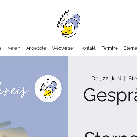
s
Verein
Angebote
Wegweiser
Kontakt
Termine
Sterne
Do., 27. Juni
  |  
Ste
Gespr