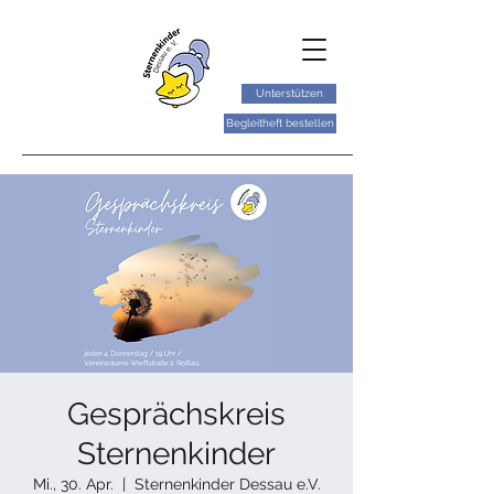
Unterstützen
Begleitheft bestellen
Gesprächskreis
Sternenkinder
Mi., 30. Apr.
  |  
Sternenkinder Dessau e.V.