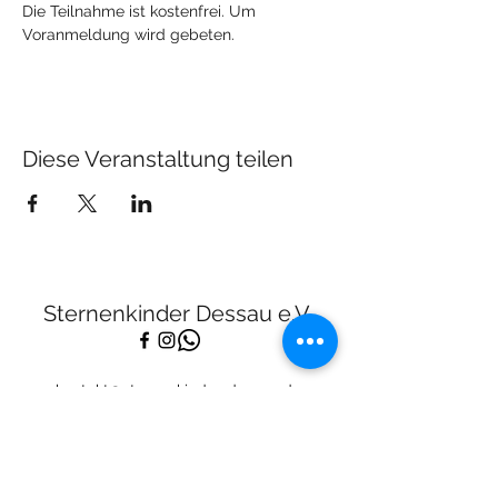
Die Teilnahme ist kostenfrei. Um 
Voranmeldung wird gebeten.
Diese Veranstaltung teilen
Sternenkinder Dessau e.V.
kontakt@sternenkinder-dessau.de
Tel:
01512 2283682
Spendenkonto:
Deutsche Skatbank