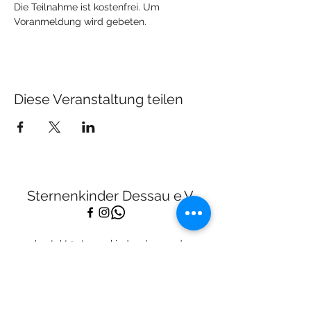
Die Teilnahme ist kostenfrei. Um 
Voranmeldung wird gebeten.
Diese Veranstaltung teilen
Sternenkinder Dessau e.V.
kontakt@sternenkinder-dessau.de
Tel:
01512 2283682
Spendenkonto:
Deutsche Skatbank