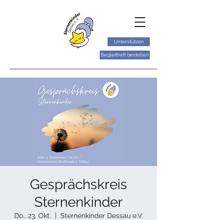
Unterstützen
Begleitheft bestellen
Gesprächskreis
Sternenkinder
Do., 23. Okt.
  |  
Sternenkinder Dessau e.V.