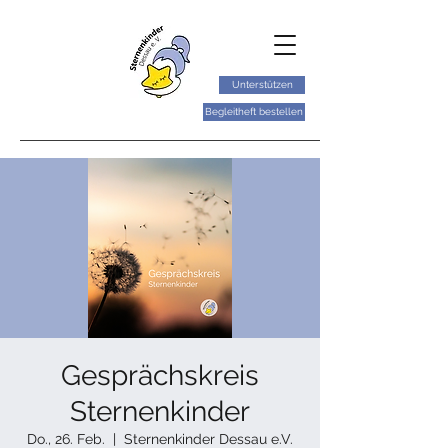
Unterstützen
Begleitheft bestellen
Gesprächskreis
Sternenkinder
Do., 26. Feb.
  |  
Sternenkinder Dessau e.V.