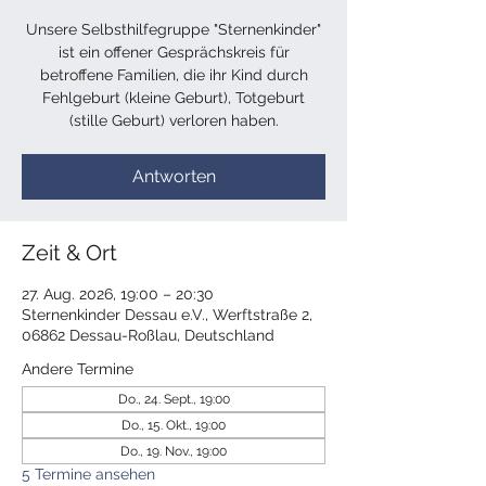
Unsere Selbsthilfegruppe "Sternenkinder"
ist ein offener Gesprächskreis für
betroffene Familien, die ihr Kind durch
Fehlgeburt (kleine Geburt), Totgeburt
(stille Geburt) verloren haben.
Antworten
Zeit & Ort
27. Aug. 2026, 19:00 – 20:30
Sternenkinder Dessau e.V., Werftstraße 2,
06862 Dessau-Roßlau, Deutschland
Andere Termine
Do., 24. Sept., 19:00
Do., 15. Okt., 19:00
Do., 19. Nov., 19:00
5 Termine ansehen