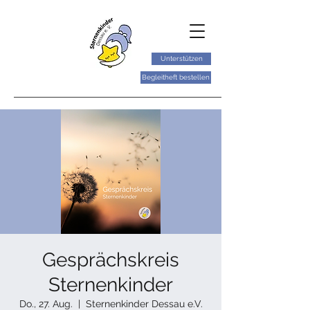
Unterstützen
Begleitheft bestellen
Gesprächskreis
Sternenkinder
Do., 27. Aug.
  |  
Sternenkinder Dessau e.V.