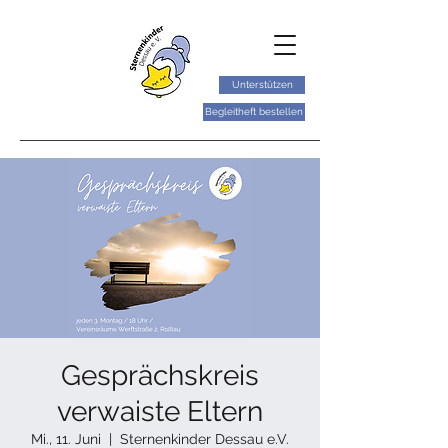
Unterstützen
Begleitheft bestellen
Gesprächskreis
verwaiste Eltern
Mi., 11. Juni
  |  
Sternenkinder Dessau e.V.