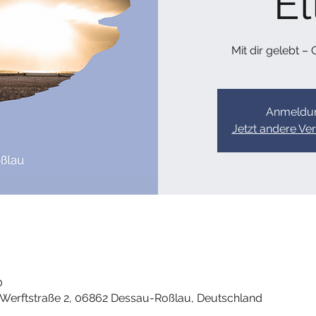
El
Mit dir gelebt –
Anmeldun
Jetzt andere Ve
0
, Werftstraße 2, 06862 Dessau-Roßlau, Deutschland