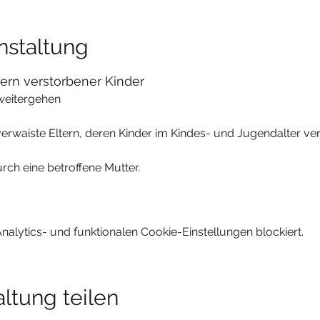
nstaltung
ern verstorbener Kinder
weitergehen​
erwaiste Eltern, deren Kinder im Kindes- und Jugendalter ver
rch eine betroffene Mutter.
lytics- und funktionalen Cookie-Einstellungen blockiert.
ltung teilen