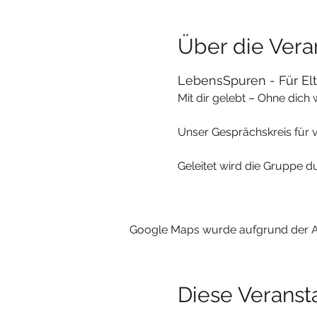
Über die Vera
LebensSpuren - Für Elt
Mit dir gelebt – Ohne dich 
Unser Gesprächskreis für v
Geleitet wird die Gruppe du
Google Maps wurde aufgrund der Ana
Diese Veransta