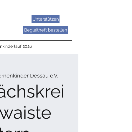
Unterstützen
Begleitheft bestellen
nkinderlauf 2026
ernenkinder Dessau e.V.
ächskrei
rwaiste