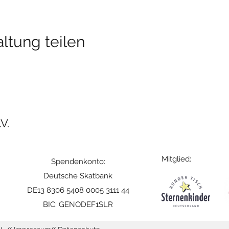
ltung teilen
V.
Mitglied:
Spendenkonto:
Deutsche Skatbank
DE13 8306 5408 0005 3111 44
BIC: GENODEF1SLR