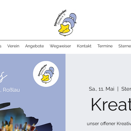
s
Verein
Angebote
Wegweiser
Kontakt
Termine
Sterne
Sa., 11. Mai
  |  
Ste
Kreat
unser offener Kreativ