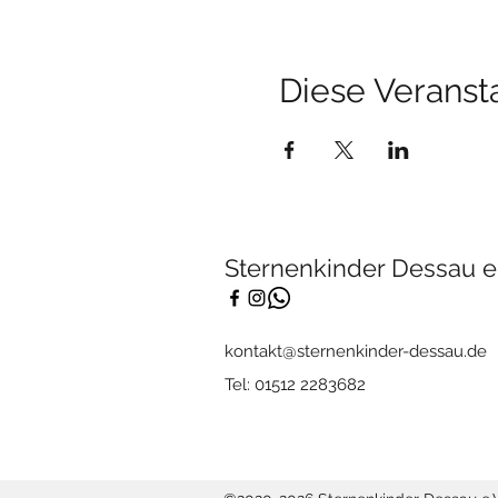
Diese Veransta
Sternenkinder Dessau e.
kontakt@sternenkinder-dessau.de
Tel: 01512 2283682