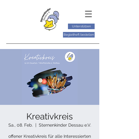
Unterstützen
Begleitheft bestellen
Kreativkreis
Sa., 08. Feb.
  |  
Sternenkinder Dessau e.V.
offener Kreativkreis für alle Interessierten