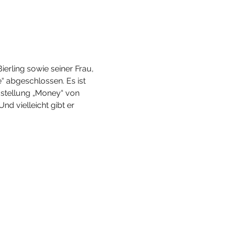
ling sowie seiner Frau, 
“ abgeschlossen. Es ist 
ustellung „Money“ von 
nd vielleicht gibt er 