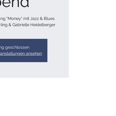
bend
ung "Money" mit Jazz & Blues
ing & Gabrielle Heidelberger
g geschlossen
ranstaltungen ansehen