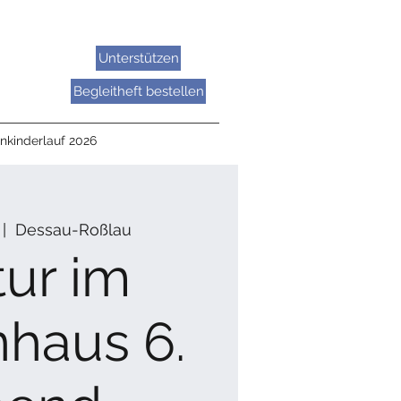
Unterstützen
Begleitheft bestellen
nkinderlauf 2026
 |  
Dessau-Roßlau
tur im
haus 6.