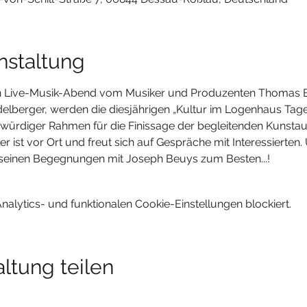
nstaltung
 Live-Musik-Abend vom Musiker und Produzenten Thomas Bier
delberger, werden die diesjährigen „Kultur im Logenhaus Tage
 würdiger Rahmen für die Finissage der begleitenden Kunsta
er ist vor Ort und freut sich auf Gespräche mit Interessierten. U
seinen Begegnungen mit Joseph Beuys zum Besten...!
lytics- und funktionalen Cookie-Einstellungen blockiert.
ltung teilen