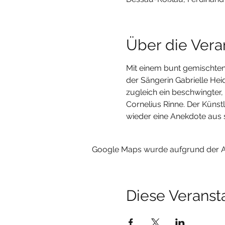
Über die Vera
Mit einem bunt gemischten
der Sängerin Gabrielle Hei
zugleich ein beschwingter,
Cornelius Rinne. Der Künstl
wieder eine Anekdote aus 
Google Maps wurde aufgrund der Ana
Diese Veransta