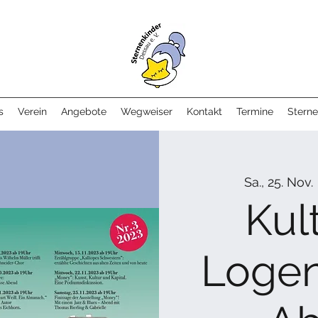
s
Verein
Angebote
Wegweiser
Kontakt
Termine
Sterne
Sa., 25. Nov.
 
Kul
Logen