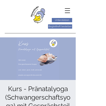
Unterstützen
Begleitheft bestellen
Kurs - Pränatalyoga
(Schwangerschaftsyo
ga) mit Gesprächsteil