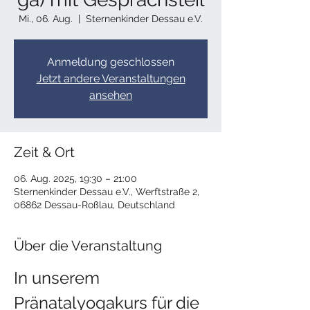
Mi., 06. Aug.
  |  
Sternenkinder Dessau e.V.
Anmeldung geschlossen
Jetzt andere Veranstaltungen
ansehen
Zeit & Ort
06. Aug. 2025, 19:30 – 21:00
Sternenkinder Dessau e.V., Werftstraße 2,
06862 Dessau-Roßlau, Deutschland
Über die Veranstaltung
In unserem 
Pränatalyogakurs für die 