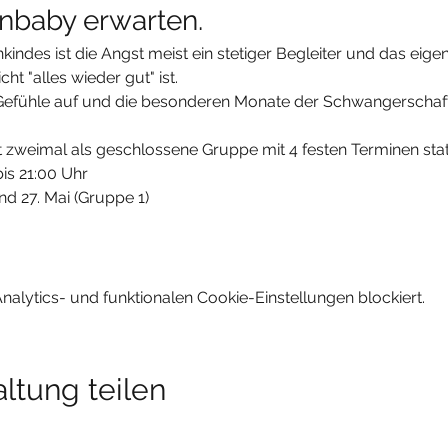
baby erwarten. 
ndes ist die Angst meist ein stetiger Begleiter und das eigen
ht "alles wieder gut" ist.
Gefühle auf und die besonderen Monate der Schwangerschaft
 zweimal als geschlossene Gruppe mit 4 festen Terminen stat
bis 21:00 Uhr
und 27. Mai (Gruppe 1)​
lytics- und funktionalen Cookie-Einstellungen blockiert.
ltung teilen