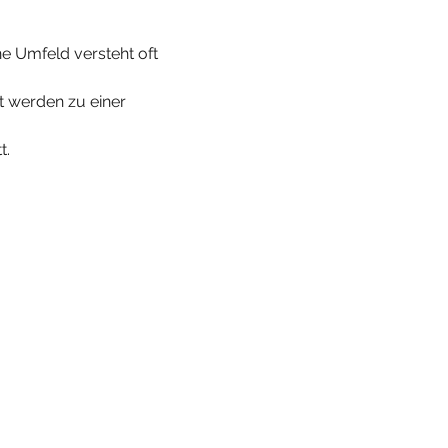
e Umfeld versteht oft 
 werden zu einer 
t.