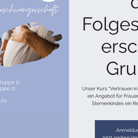
Folge
ersc
Gru
Unser Kurs "Vertrauen in
ein Angebot für Frauen
Sternenkindes ein 
Anmeldun
Jetzt andere Ve