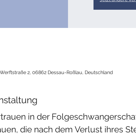
, Werftstraße 2, 06862 Dessau-Roßlau, Deutschland
nstaltung
trauen in der Folgeschwangerschaft"
uen, die nach dem Verlust ihres St