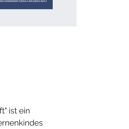
 ist ein 
ernenkindes 