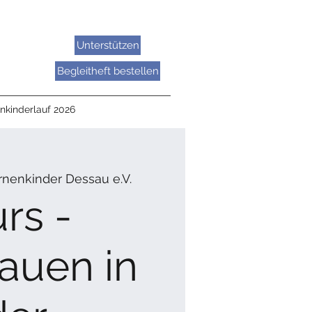
Unterstützen
Begleitheft bestellen
nkinderlauf 2026
rnenkinder Dessau e.V.
rs -
rauen in