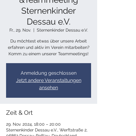
Sternenkinder
Dessau e.V.
Fr., 29. Nov.
  |  
Sternenkinder Dessau e.V.
Du möchtest etwas über unsere Arbeit
erfahren und aktiv im Verein mitarbeiten?
Komm zu einem unserer Teammeetings!
Anmeldung geschlossen
Jetzt andere Veranstaltungen
ansehen
Zeit & Ort
29. Nov. 2024, 18:00 – 20:00
Sternenkinder Dessau e.V., Werftstraße 2,
06862 Dessau-Roßlau, Deutschland