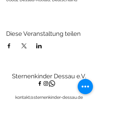
Diese Veranstaltung teilen
Sternenkinder Dessau e.V.
kontakt@sternenkinder-dessau.de
Tel:
01512 2283682
Spendenkonto:
Deutsche Skatbank
DE13
8306 5408 0005 3111
44