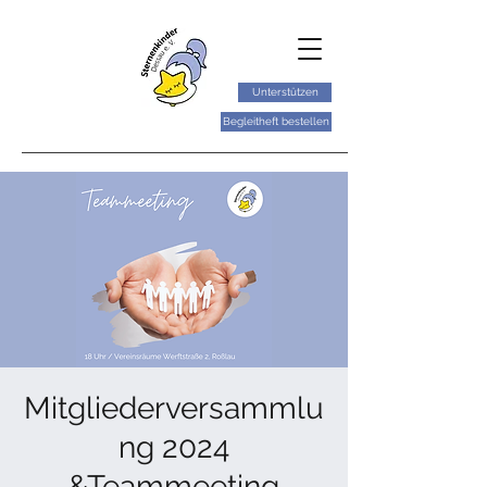
Unterstützen
Begleitheft bestellen
Mitgliederversammlu
ng 2024
&Teammeeting