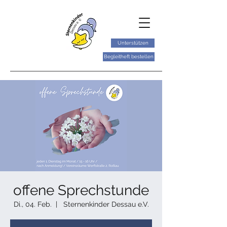
Unterstützen
Begleitheft bestellen
offene Sprechstunde
Di., 04. Feb.
  |  
Sternenkinder Dessau e.V.