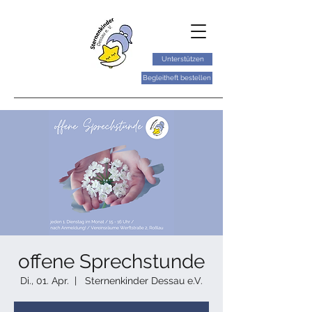
Unterstützen
Begleitheft bestellen
offene Sprechstunde
Di., 01. Apr.
  |  
Sternenkinder Dessau e.V.