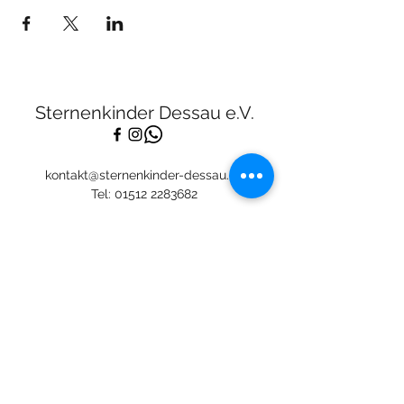
Sternenkinder Dessau e.V.
kontakt@sternenkinder-dessau.de
Tel:
01512 2283682
Spendenkonto:
Deutsche Skatbank
DE13
8306 5408 0005 3111
44
BIC: GENODEF1SLR
Mitglied: