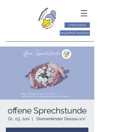
Unterstützen
Begleitheft bestellen
offene Sprechstunde
Di., 03. Juni
  |  
Sternenkinder Dessau e.V.