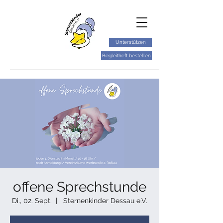
Unterstützen
Begleitheft bestellen
offene Sprechstunde
Di., 02. Sept.
  |  
Sternenkinder Dessau e.V.