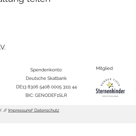
V.
Mitglied:
Spendenkonto:
Deutsche Skatbank
DE13 8306 5408 0005 3111 44
BIC: GENODEF1SLR
. //
Impressum
// Datenschutz