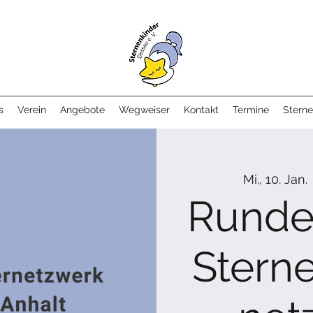
s
Verein
Angebote
Wegweiser
Kontakt
Termine
Sterne
Mi., 10. Jan.
 
Runder
Stern