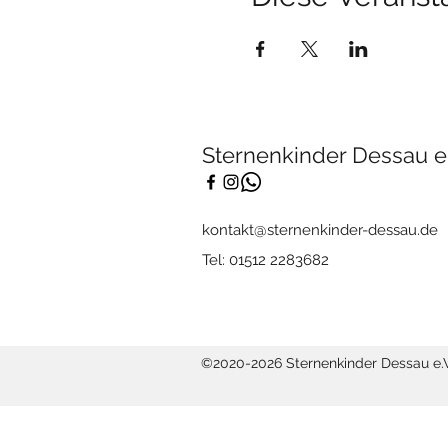
Sternenkinder Dessau e.
kontakt@sternenkinder-dessau.de
Tel: 01512 2283682
©2020-2026 Sternenkinder Dessau e.V