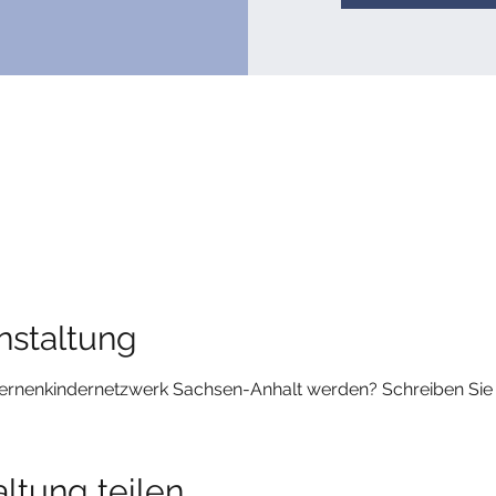
nstaltung
ternenkindernetzwerk Sachsen-Anhalt werden? Schreiben Sie
ltung teilen