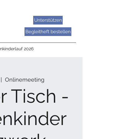
Unterstützen
Begleitheft bestellen
nkinderlauf 2026
 |  
Onlinemeeting
 Tisch -
enkinder