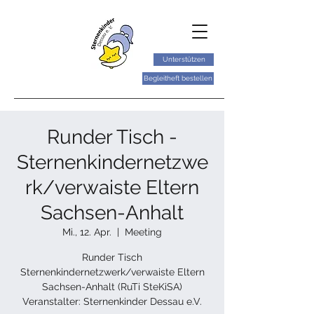
Unterstützen
Begleitheft bestellen
Runder Tisch -
Sternenkindernetzwe
rk/verwaiste Eltern
Sachsen-Anhalt
Mi., 12. Apr.
  |  
Meeting
Runder Tisch
Sternenkindernetzwerk/verwaiste Eltern
Sachsen-Anhalt (RuTi SteKiSA)
Veranstalter: Sternenkinder Dessau e.V.