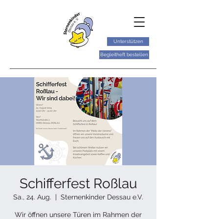
Unterstützen
Begleitheft bestellen
Schifferfest Roßlau
Sa., 24. Aug.
  |  
Sternenkinder Dessau e.V.
Wir öffnen unsere Türen im Rahmen der