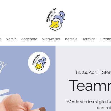
s
Verein
Angebote
Wegweiser
Kontakt
Termine
Sterne
Fr., 24. Apr.
  |  
Ster
Team
Werde Vereinsmitglied u
durch d