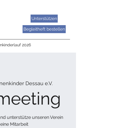
Unterstützen
Begleitheft bestellen
nkinderlauf 2026
nenkinder Dessau e.V.
meeting
nd unterstütze unseren Verein
eine Mitarbeit