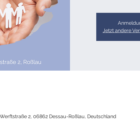
Anmeldun
Jetzt andere Ve
, Werftstraße 2, 06862 Dessau-Roßlau, Deutschland