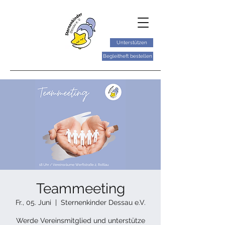
Unterstützen
Begleitheft bestellen
Teammeeting
Fr., 05. Juni
  |  
Sternenkinder Dessau e.V.
Werde Vereinsmitglied und unterstütze