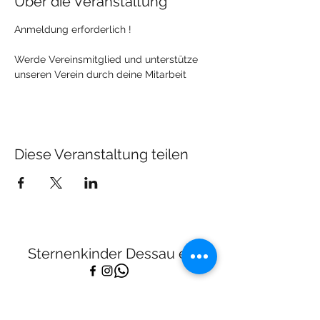
Über die Veranstaltung
Anmeldung erforderlich !
Werde Vereinsmitglied und unterstütze 
unseren Verein durch deine Mitarbeit
Diese Veranstaltung teilen
Sternenkinder Dessau e.V.
kontakt@sternenkinder-dessau.de
Tel:
01512 2283682