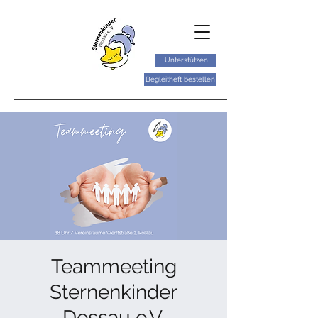
Unterstützen
Begleitheft bestellen
Teammeeting
Sternenkinder
Dessau e.V.