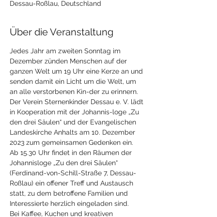
Dessau-Roßlau, Deutschland
Über die Veranstaltung
Jedes Jahr am zweiten Sonntag im 
Dezember zünden Menschen auf der 
ganzen Welt um 19 Uhr eine Kerze an und 
senden damit ein Licht um die Welt, um 
an alle verstorbenen Kin-der zu erinnern. 
Der Verein Sternenkinder Dessau e. V. lädt 
in Kooperation mit der Johannis-loge „Zu 
den drei Säulen“ und der Evangelischen 
Landeskirche Anhalts am 10. Dezember 
2023 zum gemeinsamen Gedenken ein.
Ab 15.30 Uhr findet in den Räumen der 
Johannisloge „Zu den drei Säulen“ 
(Ferdinand-von-Schill-Straße 7, Dessau-
Roßlau) ein offener Treff und Austausch 
statt, zu dem betroffene Familien und 
Interessierte herzlich eingeladen sind.
Bei Kaffee, Kuchen und kreativen 