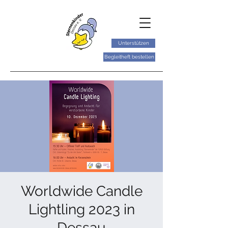
Unterstützen
Begleitheft bestellen
Worldwide Candle
Lightling 2023 in
Dessau