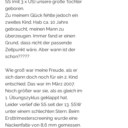
SS (mit 3 x US) unsere große Tochter 
geboren.
Zu meinem Glück fehlte jedoch ein 
zweites Kind. Hab ca. 10 Jahre 
gebraucht, meinen Mann zu 
überzeugen. Immer fand er einen 
Grund, dass nicht der passende 
Zeitpunkt wäre. Aber wann ist der 
schon?????
Wie groß war meine Freude, als er 
sich dann doch noch für ein 2. Kind 
entschied. Das war im März 2007. 
Noch größer war sie, als es gleich im 
1. Übungszyklus geklappt hat. 
Leider verlief die SS seit der 13. SSW 
unter einem schlechten Stern. Beim 
Ersttrimesterscreening wurde eine 
Nackenfalte von 8,6 mm gemessen. 