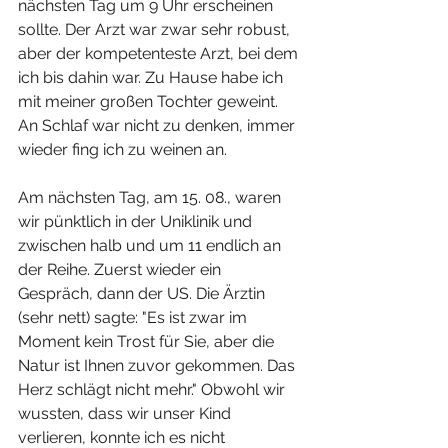
nächsten Tag um 9 Uhr erscheinen 
sollte. Der Arzt war zwar sehr robust, 
aber der kompetenteste Arzt, bei dem 
ich bis dahin war. Zu Hause habe ich 
mit meiner großen Tochter geweint. 
An Schlaf war nicht zu denken, immer 
wieder fing ich zu weinen an.
Am nächsten Tag, am 15. 08., waren 
wir pünktlich in der Uniklinik und 
zwischen halb und um 11 endlich an 
der Reihe. Zuerst wieder ein 
Gespräch, dann der US. Die Ärztin 
(sehr nett) sagte: "Es ist zwar im 
Moment kein Trost für Sie, aber die 
Natur ist Ihnen zuvor gekommen. Das 
Herz schlägt nicht mehr." Obwohl wir 
wussten, dass wir unser Kind 
verlieren, konnte ich es nicht 