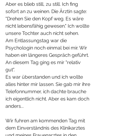
Aber es blieb still, zu still. Ich fing 
sofort an zu weinen. Die Ärztin sagte: 
"Drehen Sie den Kopf weg. Es wäre 
nicht lebensfähig gewesen." Ich wollte 
unsere Tochter auch nicht sehen.
Am Entlassungstag war die 
Psychologin noch einmal bei mir. Wir 
haben ein längeres Gespräch geführt. 
An diesem Tag ging es mir "relativ 
gut". 
Es war überstanden und ich wollte 
alles hinter mir lassen. Sie gab mir ihre 
Telefonnummer, ich dachte brauche 
ich eigentlich nicht. Aber es kam doch 
anders...
Wir fuhren am kommenden Tag mit 
dem Einverständnis des Klinikarztes 
und meines Frauenarztes in den 