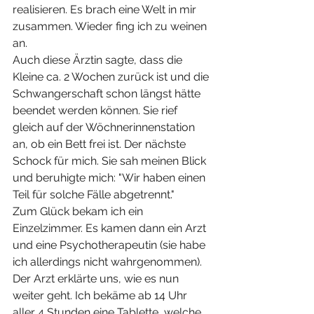
realisieren. Es brach eine Welt in mir 
zusammen. Wieder fing ich zu weinen 
an. 
Auch diese Ärztin sagte, dass die 
Kleine ca. 2 Wochen zurück ist und die 
Schwangerschaft schon längst hätte 
beendet werden können. Sie rief 
gleich auf der Wöchnerinnenstation 
an, ob ein Bett frei ist. Der nächste 
Schock für mich. Sie sah meinen Blick 
und beruhigte mich: "Wir haben einen 
Teil für solche Fälle abgetrennt." 
Zum Glück bekam ich ein 
Einzelzimmer. Es kamen dann ein Arzt 
und eine Psychotherapeutin (sie habe 
ich allerdings nicht wahrgenommen). 
Der Arzt erklärte uns, wie es nun 
weiter geht. Ich bekäme ab 14 Uhr 
aller 4 Stunden eine Tablette, welche 