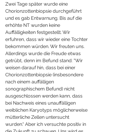
Zwei Tage später wurde eine 
Chorionzottenbiopsie durchgeführt 
und es gab Entwarnung. Bis auf die 
erhöhte NT wurden keine 
Auffälligkeiten festgestellt. Wir 
erfuhren, dass wir wieder eine Tochter 
bekommen würden. Wir freuten uns. 
Allerdings wurde die Freude etwas 
getrübt, denn im Befund stand: "Wir 
weisen darauf hin, dass bei einer 
Chorionzottenbiopsie (insbesondere 
nach einem auffälligen 
sonographischem Befund) nicht 
ausgeschlossen werden kann, dass 
bei Nachweis eines unauffälligen 
weiblichen Karyotyps möglicherweise 
mütterliche Zellen untersucht 
wurden.“ Aber ich versuchte positiv in 
die Zukunft zu schauen. Uns wird es 