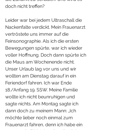
doch nicht treffen?
Leider war bei jedem Ultraschall die 
Nackenfalte verdickt. Mein Frauenarzt 
vertröstete uns immer auf die 
Feinsonographie. Als ich die ersten 
Bewegungen spürte, war ich wieder 
voller Hoffnung. Doch dann spürte ich 
die Maus am Wochenende nicht. 
Unser Urlaub lag vor uns und wir 
wollten am Dienstag darauf in ein 
Feriendorf fahren. Ich war Ende 
18./Anfang 19. SSW. Meine Familie 
wollte ich nicht beunruhigen und 
sagte nichts. Am Montag sagte ich 
dann doch zu meinem Mann: „Ich 
möchte lieber noch einmal zum 
Frauenarzt fahren, denn ich habe ein 