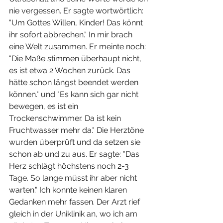
nie vergessen. Er sagte wortwörtlich: 
"Um Gottes Willen, Kinder! Das könnt 
ihr sofort abbrechen.“ In mir brach 
eine Welt zusammen. Er meinte noch: 
"Die Maße stimmen überhaupt nicht, 
es ist etwa 2 Wochen zurück. Das 
hätte schon längst beendet werden 
können." und "Es kann sich gar nicht 
bewegen, es ist ein 
Trockenschwimmer. Da ist kein 
Fruchtwasser mehr da." Die Herztöne 
wurden überprüft und da setzen sie 
schon ab und zu aus. Er sagte: "Das 
Herz schlägt höchstens noch 2-3 
Tage. So lange müsst ihr aber nicht 
warten." Ich konnte keinen klaren 
Gedanken mehr fassen. Der Arzt rief 
gleich in der Uniklinik an, wo ich am 