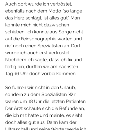
Auch dort wurde ich vertröstet, 
ebenfalls nach dem Motto "so lange 
das Herz schlägt, ist alles gut". Man 
konnte mich nicht dazwischen 
schieben. Ich konnte aus Sorge nicht 
auf die Feinsonographie warten und 
rief noch einen Spezialisten an. Dort 
wurde ich auch erst vertröstet. 
Nachdem ich sagte, dass ich fix und 
fertig bin, durften wir am nächsten 
Tag 16 Uhr doch vorbei kommen. 
So fuhren wir nicht in den Urlaub, 
sondern zu dem Spezialisten. Wir 
waren um 18 Uhr die letzten Patienten. 
Der Arzt schaute sich die Befunde an, 
die ich mit hatte und meinte, es sieht 
doch alles gut aus. Dann kam der 
Ultraschall und seine Worte werde ich 